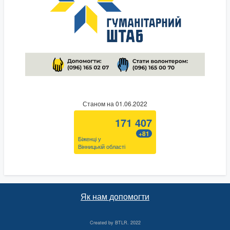
Станом на 01.06.2022
171 407
+81
Біженці у
Вінницькій області
Як нам допомогти
Created by
BTLR
. 2022