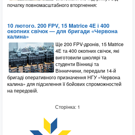
початку повномасштабного вторгнення:
10 лютого. 200 FPV, 15 Matrice 4E і 400
окопних свічок — для бригади «Червона
калина»
Ще 200 FPV-дронів, 15 Matrice
4E та 400 окопних свічок, які
виготовили школярі та
студенти Вінниці та
Вінниччини, передали 14-й
бригаді оперативного призначення НГУ «Червона
калина» для підсилення її бойових спроможностей
на передовій.
Сторінка: 1