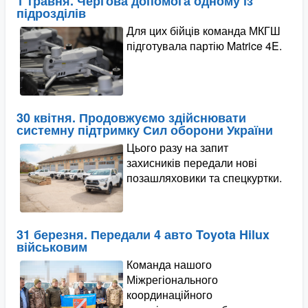
1 травня. Чергова допомога одному із
підрозділів
Для цих бійців команда МКГШ
підготувала партію Matrice 4E.
30 квітня. Продовжуємо здійснювати
системну підтримку Сил оборони України
Цього разу на запит
захисників передали нові
позашляховики та спецкуртки.
31 березня. Передали 4 авто Toyota Hilux
військовим
Команда нашого
Міжрегіонального
координаційного