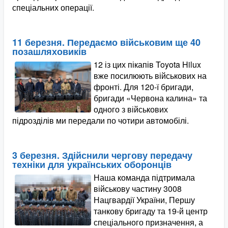
спеціальних операції.
11 березня. Передаємо військовим ще 40
позашляховиків
12 із цих пікапів Toyota Hilux
вже посилюють військових на
фронті. Для 120-ї бригади,
бригади «Червона калина» та
одного з військових
підрозділів ми передали по чотири автомобілі.
3 березня. Здійснили чергову передачу
техніки для українських оборонців
Наша команда підтримала
військову частину 3008
Нацгвардії України, Першу
танкову бригаду та 19-й центр
спеціального призначення, а