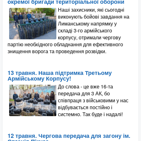
окремої бригади територіальної оборони
Наші захисники, які сьогодні
виконують бойові завдання на
Лиманському напрямку у
складі 3-го армійського
корпусу, отримали чергову
партію необхідного обладнання для ефективного
знищення ворога та проведення розвідки.
13 травня. Наша підтримка Третьому
Армійському Корпусу!
До слова - це вже 16-та
передача для 3 АК, бо
співпраця з військовими у нас
відбувається постійно і
системно. Так буде і надалі!
12 травня. Чергова передача для загону ім.