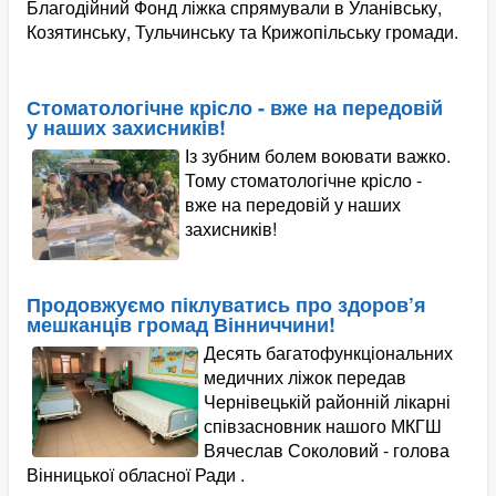
Благодійний Фонд ліжка спрямували в Уланівську,
Козятинську, Тульчинську та Крижопільську громади.
Стоматологічне крісло - вже на передовій
у наших захисників!
Із зубним болем воювати важко.
Тому стоматологічне крісло -
вже на передовій у наших
захисників!
Продовжуємо піклуватись про здоров’я
мешканців громад Вінниччини!
Десять багатофункціональних
медичних ліжок передав
Чернівецькій районній лікарні
співзасновник нашого МКГШ
Вячеслав Соколовий - голова
Вінницької обласної Ради .