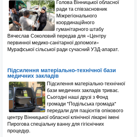
Голова Вінницької обласної
ради та співзасновник
Міжрегіонального
координаційного
гуманітарного штабу
Вячеслав Соколовий передав для «Центру
первинної медико-санітарної допомоги»
Мурафської сільської ради сучасний УЗД-апарат.
Підсилення матеріально-технічної бази
медичних закладів
Підсилення матеріально-технічної
бази медичних закладів триває.
Сьогодні наші друзі з Фонд
громади "Подільська громада"
передали для пацієнтів опікового
центру Вінницької обласної клінічної лікарні імені
Пирогова спеціальну ванну для гігієнічних
процедур.