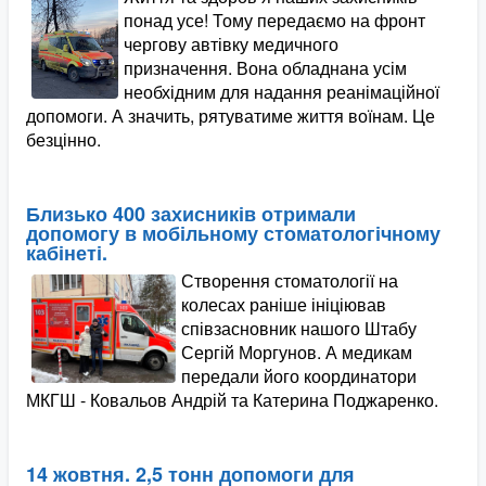
понад усе! Тому передаємо на фронт
чергову автівку медичного
призначення. Вона обладнана усім
необхідним для надання реанімаційної
допомоги. А значить, рятуватиме життя воїнам. Це
безцінно.
Близько 400 захисників отримали
допомогу в мобільному стоматологічному
кабінеті.
Створення стоматології на
колесах раніше ініціював
співзасновник нашого Штабу
Сергій Моргунов. А медикам
передали його координатори
МКГШ - Ковальов Андрій та Катерина Поджаренко.
14 жовтня. 2,5 тонн допомоги для