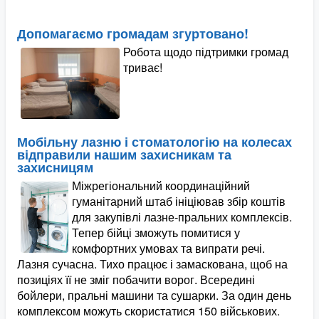
Допомагаємо громадам згуртовано!
Робота щодо підтримки громад
триває!
Мобільну лазню і стоматологію на колесах
відправили нашим захисникам та
захисницям
Міжрегіональний координаційний
гуманітарний штаб ініціював збір коштів
для закупівлі лазне-пральних комплексів.
Тепер бійці зможуть помитися у
комфортних умовах та випрати речі.
Лазня сучасна. Тихо працює і замаскована, щоб на
позиціях її не зміг побачити ворог. Всередині
бойлери, пральні машини та сушарки. За один день
комплексом можуть скористатися 150 військових.