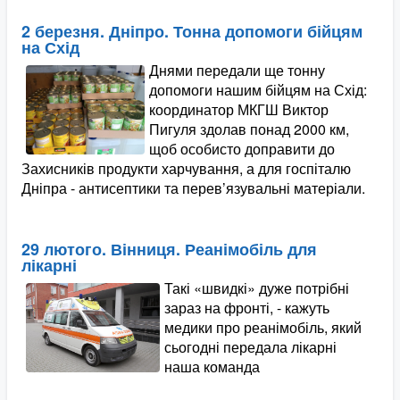
2 березня. Дніпро. Тонна допомоги бійцям
на Схід
Днями передали ще тонну
допомоги нашим бійцям на Схід:
координатор МКГШ Виктор
Пигуля здолав понад 2000 км,
щоб особисто доправити до
Захисників продукти харчування, а для госпіталю
Дніпра - антисептики та перев’язувальні матеріали.
29 лютого. Вінниця. Реанімобіль для
лікарні
Такі «швидкі» дуже потрібні
зараз на фронті, - кажуть
медики про реанімобіль, який
сьогодні передала лікарні
наша команда