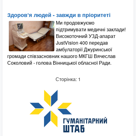
Здоровʼя людей - завжди в пріоритеті
Ми продовжуємо
підтримувати медичні заклади!
Високоточний УЗД-апарат
JustVision 400 передав
амбулаторії Джуринської
громади співзасновник нашого МКГШ Вячеслав
Соколовий - голова Вінницької обласної Ради.
Сторінка: 1