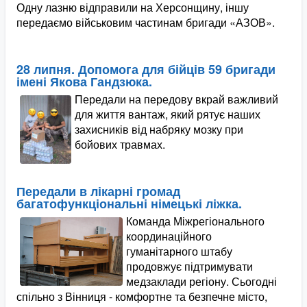
Одну лазню відправили на Херсонщину, іншу
передаємо військовим частинам бригади «АЗОВ».
28 липня. Допомога для бійців 59 бригади
імені Якова Гандзюка.
Передали на передову вкрай важливий
для життя вантаж, який рятує наших
захисників від набряку мозку при
бойових травмах.
Передали в лікарні громад
багатофункціональні німецькі ліжка.
Команда Міжрегіонального
координаційного
гуманітарного штабу
продовжує підтримувати
медзаклади регіону. Сьогодні
спільно з Вінниця - комфортне та безпечне місто,