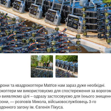
рони та квадрокоптери Matrice нам зараз дуже необхідні.
окоптери ми використовуємо для спостереження за ворогом
виявляємо цілі – одразу застосовуємо для їхнього знищен
они, — розповів Микола, військовослужбовець 3-го
донного загону ім. Євгенія Пікуса.