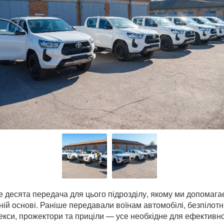
 десята передача для цього підрозділу, якому ми допомага
ній основі. Раніше передавали воїнам автомобілі, безпілотн
кси, прожектори та приціли — усе необхідне для ефективн