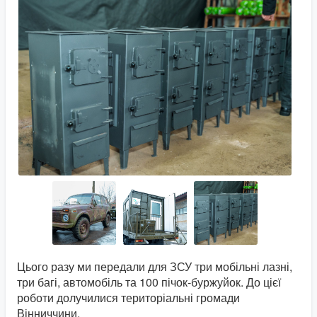
Цього разу ми передали для ЗСУ три мобільні лазні,
три багі, автомобіль та 100 пічок-буржуйок. До цієї
роботи долучилися територіальні громади
Вінниччини.