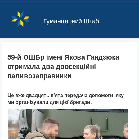
Гуманітарний Штаб
59-й ОШБр імені Якова Гандзюка
отримала два двосекційні
паливозаправники
Це вже двадцять п’ята передача допомоги, яку
ми організували для цієї бригади.