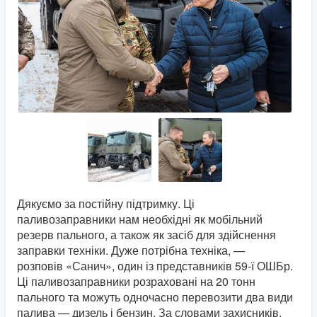
Дякуємо за постійну підтримку. Ці
паливозаправники нам необхідні як мобільний
резерв пального, а також як засіб для здійснення
заправки техніки. Дуже потрібна техніка, —
розповів «Санич», один із представників 59-ї ОШБр.
Ці паливозаправники розраховані на 20 тонн
пального та можуть одночасно перевозити два види
палива — дизель і бензин. За словами захисників,