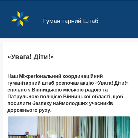
Гуманітарний Штаб
«Увага! Діти!»
Наш Міжрегіональний координаційний
гуманітарний штаб розпочав акцію «Увага! Діти!»
спільно з Вінницькою міською радою та
Патрульною поліцією Вінницької області, щоб
посилити безпеку наймолодших учасників
дорожнього руху.