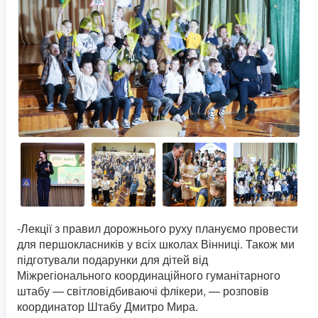
-Лекції з правил дорожнього руху плануємо провести
для першокласників у всіх школах Вінниці. Також ми
підготували подарунки для дітей від
Міжрегіонального координаційного гуманітарного
штабу — світловідбиваючі флікери, — розповів
координатор Штабу Дмитро Мира.