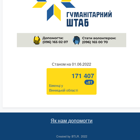
Станом на 01.06.2022
171 407
+81
Біженці у
Вінницькій області
Як нам допомогти
Created by
BTLR
. 2022