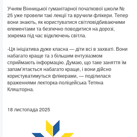
Учням Вінницької гуманітарної початкової школи №
25 уже провели такі лекції та вручили флікери. Тепер
вони знають, як користуватися світловідбиваючими
елементами та безпечно поводитися на дорозі,
зокрема під час відключень світла.
-Ця ініціатива дуже класна — діти всі в захваті. Вони
набагато краще та з більшим ентузіазмом
сприймають інформацію. Думаю, що таке заняття їм
запам’ятається набагато краще, і вони дійсно
користуватимуться флікерами, — поділилася
враженнями лекторка-поліцейська Тетяна
Кляшторна.
18 листопада 2025