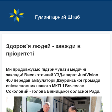
Гуманітарний Штаб
Здоровʼя людей - завжди в
пріоритеті
Ми продовжуємо підтримувати медичні
заклади! Високоточний УЗД-апарат JustVision
400 передав амбулаторії Джуринської громади
співзасновник нашого МКГШ Вячеслав
Соколовий - голова Вінницької обласної Ради.