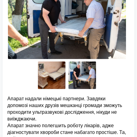
Апарат надали німецькі партнери. Завдяки
допомозі наших друзів мешканці громади зможуть
проходити ультразвукові дослідження, нікуди не
виїжджаючи.
Апарат значно полегшить роботу лікарів, адже
діагностувати хвороби стане набагато простіше. Та,