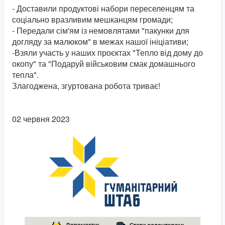
- Доставили продуктові набори переселенцям та
соціально вразливим мешканцям громади;
- Передали сім'ям із немовлятами "пакунки для
догляду за малюком" в межах нашої ініціативи;
-Взяли участь у наших проєктах "Тепло від дому до
окопу" та "Подаруй військовим смак домашнього
тепла".
Злагоджена, згуртована робота триває!
02 червня 2023