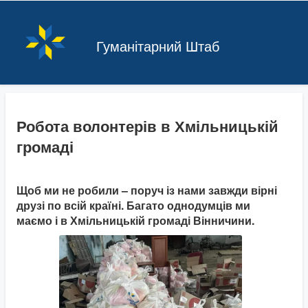
Гуманітарний Штаб
Робота волонтерів в Хмільницькій
громаді
Щоб ми не робили – поруч із нами завжди вірні
друзі по всій країні. Багато однодумців ми
маємо і в Хмільницькій громаді Вінничини.