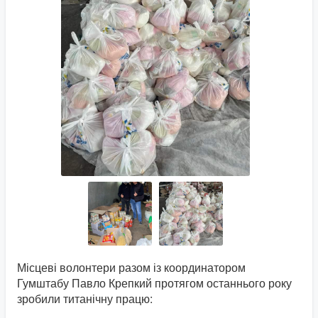
Місцеві волонтери разом із координатором
Гумштабу Павло Крепкий протягом останнього року
зробили титанічну працю: