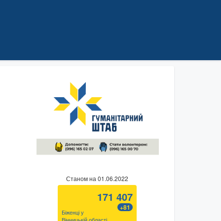
Станом на 01.06.2022
171 407
+81
Біженці у
Вінницькій області